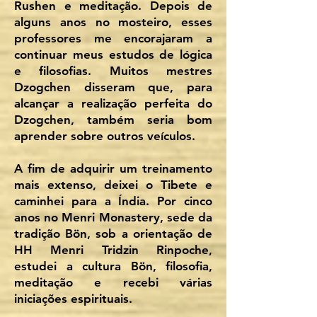
Rushen e meditação. Depois de
alguns anos no mosteiro, esses
professores me encorajaram a
continuar meus estudos de lógica
e filosofias. Muitos mestres
Dzogchen disseram que, para
alcançar a realização perfeita do
Dzogchen, também seria bom
aprender sobre outros veículos.
A fim de adquirir um treinamento
mais extenso, deixei o Tibete e
caminhei para a Índia. Por cinco
anos no Menri Monastery, sede da
tradição Bön, sob a orientação de
HH Menri Tridzin Rinpoche,
estudei a cultura Bön, filosofia,
meditação e recebi várias
iniciações espirituais.