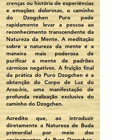
crenças ou história de experiências
e emoções dolorosas, o caminho
do Dzogchen Puro pode
rapidamente levar a pessoa ao
reconhecimento transcendente da
Natureza da Mente. A meditação
sobre a natureza da mente é a
maneira mais poderosa de
purificar a mente de padrões
cármicos negativos. A fruição final
da prática do Puro Dzogchen é a
obtenção do Corpo de Luz do
Arco-Íris, uma manifestação de
profunda realização exclusiva do
caminho do Dzogchen.
Acredito que, ao introduzir
diretamente a Natureza de Buda
primordial por meio dos
ensinamentos do Puro Dzogchen,