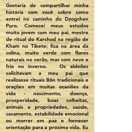
Gostaria de compartilhar minha
história com você sobre como
entrei no caminho do Dzogchen
Puro. Comecei meus estudos
muito jovem com meu pai, mestre
de ritual do Karshod na região de
Kham no Tibete; fica na área da
colina, muito verde com flores
naturais no verão, mas com neve e
frio no inverno. Os aldeões
solicitavam a meu pai que
realizasse rituais Bön tradicionais e
orações em muitas ocasiões da
vida - nascimento, doença,
prosperidade, boas colheitas,
animais e propriedades, saúde,
casamento, estabilidade emocional
ou morrer em paz e fornecer
orientação para a próxima vida. Eu