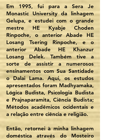
Em 1995, fui para a Sera Je
Monastic University da linhagem
Gelupa, e estudei com o grande
mestre HE Kyabje Choden
Rinpoche, o anterior Abade HE
Losang Tsering Rinpoche, e o
anterior Abade HE Khanzur
Losang Delek. Também tive a
sorte de assistir a numerosos
ensinamentos com Sua Santidade
o Dalai Lama. Aqui, os estudos
apresentados foram Madhyamaka,
Lógica Budista, Psicologia Budista
e Prajnaparamita, Ciência Budista;
Métodos acadêmicos ocidentais e
a relação entre ciência e religião.
Então, retornei à minha linhagem
doméstica através do Mosteiro