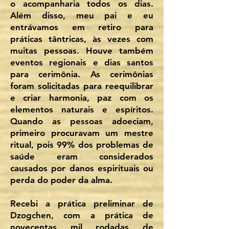
o acompanharia todos os dias.
Além disso, meu pai e eu
entrávamos em retiro para
práticas tântricas, às vezes com
muitas pessoas. Houve também
eventos regionais e dias santos
para cerimônia. As cerimônias
foram solicitadas para reequilibrar
e criar harmonia, paz com os
elementos naturais e espíritos.
Quando as pessoas adoeciam,
primeiro procuravam um mestre
ritual, pois 99% dos problemas de
saúde eram considerados
causados por danos espirituais ou
perda do poder da alma.
Recebi a prática preliminar de
Dzogchen, com a prática de
novecentas mil rodadas de