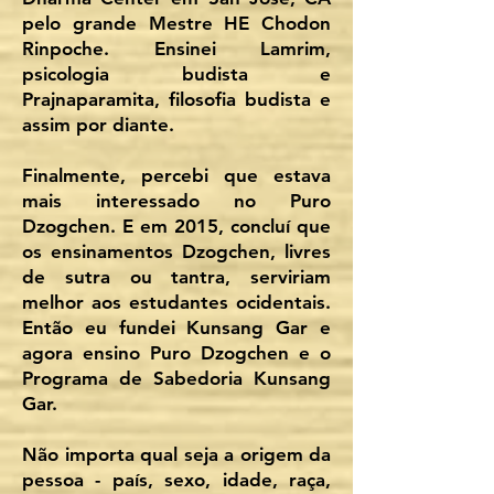
pelo grande Mestre HE Chodon
Rinpoche. Ensinei Lamrim,
psicologia budista e
Prajnaparamita, filosofia budista e
assim por diante.
Finalmente, percebi que estava
mais interessado no Puro
Dzogchen. E em 2015, concluí que
os ensinamentos Dzogchen, livres
de sutra ou tantra, serviriam
melhor aos estudantes ocidentais.
Então eu fundei Kunsang Gar e
agora ensino Puro Dzogchen e o
Programa de Sabedoria Kunsang
Gar.
Não importa qual seja a origem da
pessoa - país, sexo, idade, raça,