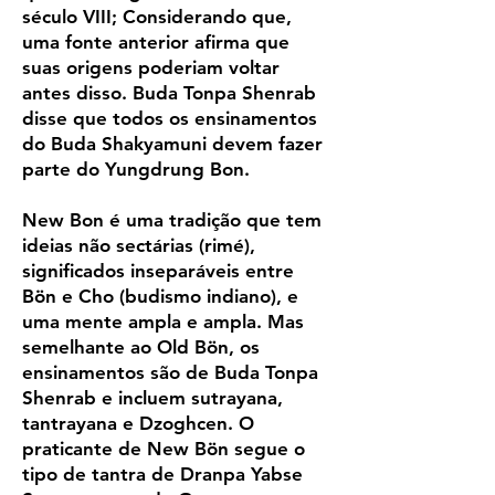
século VIII; Considerando que,
uma fonte anterior afirma que
suas origens poderiam voltar
antes disso. Buda Tonpa Shenrab
disse que todos os ensinamentos
do Buda Shakyamuni devem fazer
parte do Yungdrung Bon.
New Bon é uma tradição que tem
ideias não sectárias (rimé),
significados inseparáveis entre
Bön e Cho (budismo indiano), e
uma mente ampla e ampla. Mas
semelhante ao Old Bön, os
ensinamentos são de Buda Tonpa
Shenrab e incluem sutrayana,
tantrayana e Dzoghcen. O
praticante de New Bön segue o
tipo de tantra de Dranpa Yabse