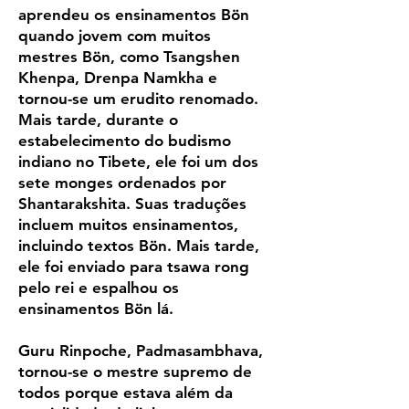
aprendeu os ensinamentos Bön
quando jovem com muitos
mestres Bön, como Tsangshen
Khenpa, Drenpa Namkha e
tornou-se um erudito renomado.
Mais tarde, durante o
estabelecimento do budismo
indiano no Tibete, ele foi um dos
sete monges ordenados por
Shantarakshita. Suas traduções
incluem muitos ensinamentos,
incluindo textos Bön. Mais tarde,
ele foi enviado para tsawa rong
pelo rei e espalhou os
ensinamentos Bön lá.
Guru Rinpoche, Padmasambhava,
tornou-se o mestre supremo de
todos porque estava além da