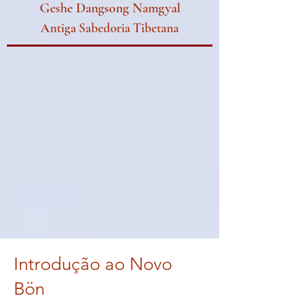
Geshe Dangsong Namgyal
Antiga Sabedoria Tibetana
Introdução ao Novo
Bön