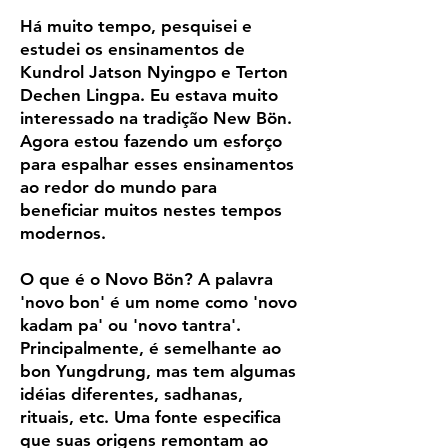
Há muito tempo, pesquisei e
estudei os ensinamentos de
Kundrol Jatson Nyingpo e Terton
Dechen Lingpa. Eu estava muito
interessado na tradição New Bön.
Agora estou fazendo um esforço
para espalhar esses ensinamentos
ao redor do mundo para
beneficiar muitos nestes tempos
modernos.
O que é o Novo Bön? A palavra
'novo bon' é um nome como 'novo
kadam pa' ou 'novo tantra'.
Principalmente, é semelhante ao
bon Yungdrung, mas tem algumas
idéias diferentes, sadhanas,
rituais, etc. Uma fonte especifica
que suas origens remontam ao