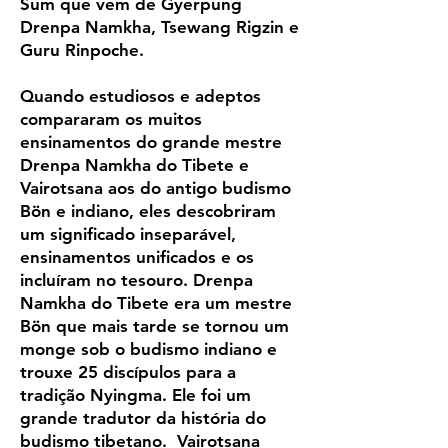
Sum que vem de Gyerpung
Drenpa Namkha, Tsewang Rigzin e
Guru Rinpoche.
Quando estudiosos e adeptos
compararam os muitos
ensinamentos do grande mestre
Drenpa Namkha do Tibete e
Vairotsana aos do antigo budismo
Bön e indiano, eles descobriram
um significado inseparável,
ensinamentos unificados e os
incluíram no tesouro. Drenpa
Namkha do Tibete era um mestre
Bön que mais tarde se tornou um
monge sob o budismo indiano e
trouxe 25 discípulos para a
tradição Nyingma. Ele foi um
grande tradutor da história do
budismo tibetano. Vairotsana