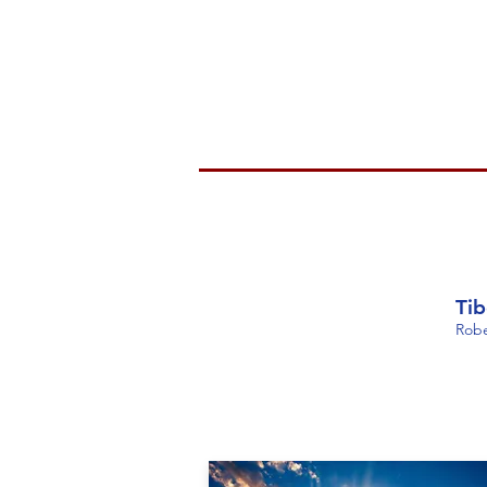
Ti
Rob