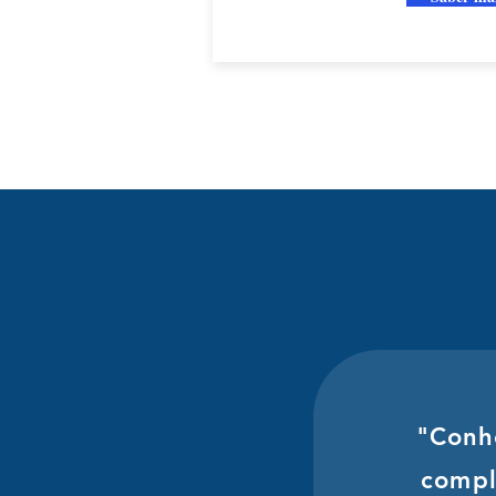
"Conhe
compl