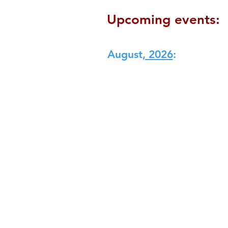
Upcoming events:
​August
, 2026​
: