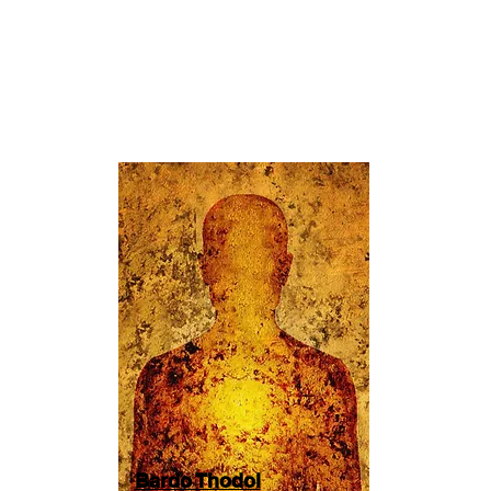
Bardo Thodol