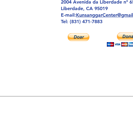
2004 Avenida da Liberdade nº 6
Liberdade, CA 95019
E-mail:
KunsanggarCenter@gmai
Tel: (831) 471-7883