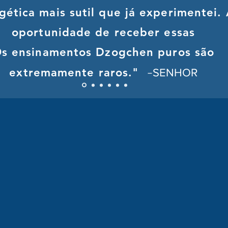
gética mais sutil que já experimentei.
oportunidade de receber essas
s ensinamentos Dzogchen puros são
-
extremamente raros."
SENHOR