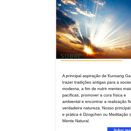
SOBRE
A principal aspiração de Kunsang Ga
trazer tradições antigas para a soci
moderna, a fim de nutrir mentes mai
pacíficas, promover a cura física e
ambiental e encontrar a realização fi
verdadeira natureza. Nosso principal
e prática é Dzogchen ou Meditação 
Mente Natural.
Saber ma