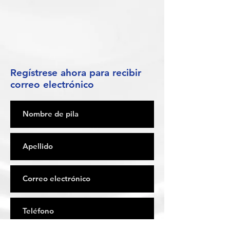
Regístrese ahora para recibir
correo electrónico