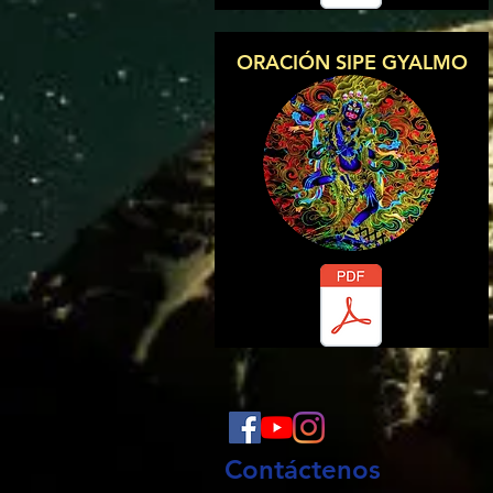
ORACIÓN SIPE GYALMO
Contáctenos