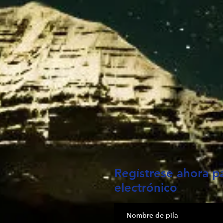
Regístrese ahora pa
electrónico